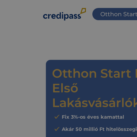
Otthon Star
Otthon Start
Első
Lakásvásárló
Fix 3%-os éves kamattal
Akár 50 millió Ft hitelösszeg