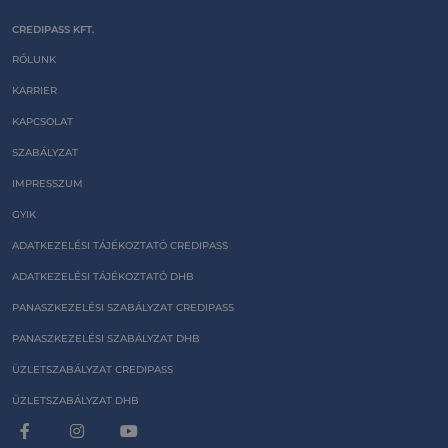
CREDIPASS KFT.
RÓLUNK
KARRIER
KAPCSOLAT
SZABÁLYZAT
IMPRESSZUM
GYIK
ADATKEZELÉSI TÁJÉKOZTATÓ CREDIPASS
ADATKEZELÉSI TÁJÉKOZTATÓ DHB
PANASZKEZELÉSI SZABÁLYZAT CREDIPASS
PANASZKEZELÉSI SZABÁLYZAT DHB
ÜZLETSZABÁLYZAT CREDIPASS
ÜZLETSZABÁLYZAT DHB