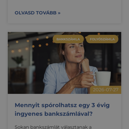
OLVASD TOVÁBB »
BANKSZÁMLA
FOLYÓSZÁMLA
2026-07-27
Mennyit spórolhatsz egy 3 évig
ingyenes bankszámlával?
Sokan bankszámlát választanak a