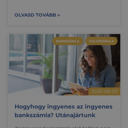
OLVASD TOVÁBB »
BANKSZÁMLA
FOLYÓSZÁMLA
2026-08-03
Hogyhogy ingyenes az ingyenes
bankszámla? Utánajártunk