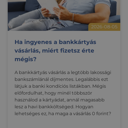
2026-08-05
Ha ingyenes a bankkártyás
vásárlás, miért fizetsz érte
mégis?
A bankkártyás vásárlás a legtöbb lakossági
bankszámlánál díjmentes. Legalábbis ezt
látjuk a banki kondíciós listákban. Mégis
előfordulhat, hogy minél többször
használod a kártyádat, annál magasabb
lesz a havi bankköltséged. Hogyan
lehetséges ez, ha maga a vásárlás 0 forint?