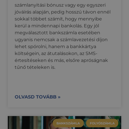
számlanyitási bónusz vagy egy egyszeri
jóváírás alapján, pedig hosszú távon ennél
sokkal többet számít, hogy mennyibe
kerül a mindennapi bankolás. Egy jól
megválasztott bankszámla esetében
ugyanis nemcsak a számlavezetési díjon
lehet spórolni, hanem a bankkártya
költségein, az átutalásokon, az SMS-
értesítéseken és más, elsőre apróságnak
tűnő tételeken is.
OLVASD TOVÁBB »
BANKSZÁMLA
FOLYÓSZÁMLA