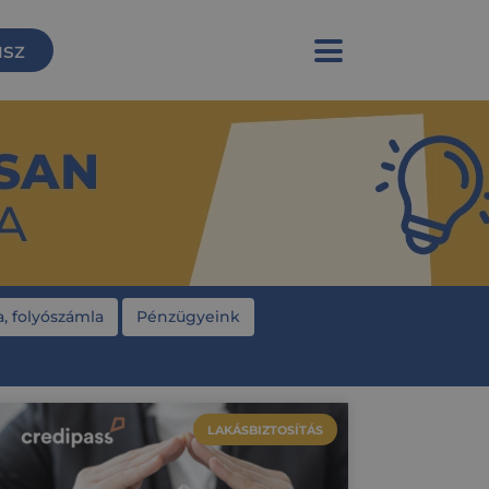
usz
, folyószámla
Pénzügyeink
LAKÁSBIZTOSÍTÁS