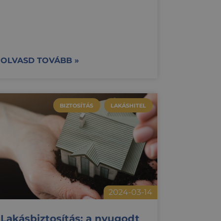
OLVASD TOVÁBB »
BIZTOSÍTÁS
LAKÁSHITEL
2024-03-14
Lakásbiztosítás: a nyugodt