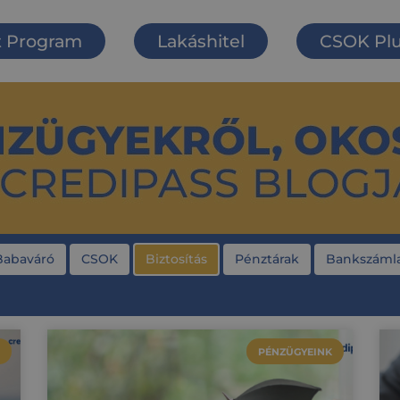
t Program
Lakáshitel
CSOK Pl
Babaváró
CSOK
Biztosítás
Pénztárak
Bankszámla
PÉNZÜGYEINK