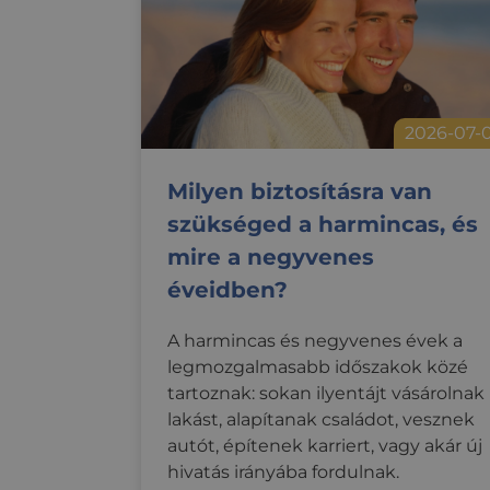
2026-07-
Milyen biztosításra van
szükséged a harmincas, és
mire a negyvenes
éveidben?
A harmincas és negyvenes évek a
legmozgalmasabb időszakok közé
tartoznak: sokan ilyentájt vásárolnak
lakást, alapítanak családot, vesznek
autót, építenek karriert, vagy akár új
hivatás irányába fordulnak.