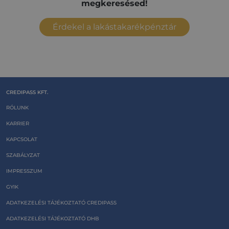
megkeresésed!
Érdekel a lakástakarékpénztár
CREDIPASS KFT.
RÓLUNK
KARRIER
KAPCSOLAT
SZABÁLYZAT
IMPRESSZUM
GYIK
ADATKEZELÉSI TÁJÉKOZTATÓ CREDIPASS
ADATKEZELÉSI TÁJÉKOZTATÓ DHB