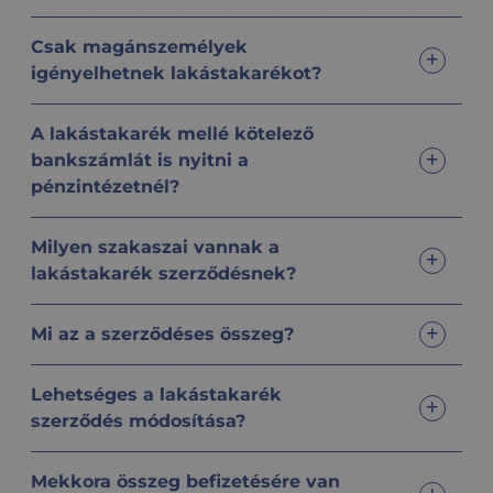
Csak magánszemélyek
igényelhetnek lakástakarékot?
A lakástakarék mellé kötelező
bankszámlát is nyitni a
pénzintézetnél?
Milyen szakaszai vannak a
lakástakarék szerződésnek?
Mi az a szerződéses összeg?
Lehetséges a lakástakarék
szerződés módosítása?
Mekkora összeg befizetésére van