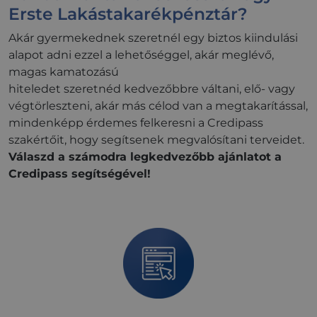
Erste Lakástakarékpénztár?
Akár gyermekednek szeretnél egy biztos kiindulási
alapot adni ezzel a lehetőséggel, akár meglévő,
magas kamatozású
hiteledet szeretnéd kedvezőbbre váltani, elő- vagy
végtörleszteni, akár más célod van a megtakarítással,
mindenképp érdemes felkeresni a Credipass
szakértőit, hogy segítsenek megvalósítani terveidet.
Válaszd a számodra legkedvezőbb ajánlatot a
Credipass segítségével!