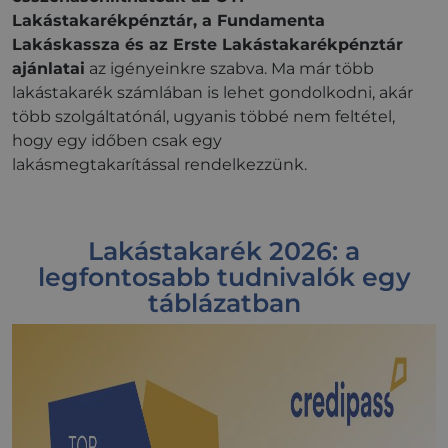
Lakástakarékpénztár, a Fundamenta
Lakáskassza és az Erste Lakástakarékpénztár
ajánlatai
az igényeinkre szabva. Ma már több
lakástakarék számlában is lehet gondolkodni, akár
több szolgáltatónál, ugyanis többé nem feltétel,
hogy egy időben csak egy
lakásmegtakarítással rendelkezzünk.
Lakástakarék 2026: a
legfontosabb tudnivalók egy
táblázatban