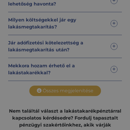
lehetőség havonta?
Milyen költségekkel jár egy
lakásmegtakarítás?
Jár adófizetési kötelezettség a
lakásmegtakarítás után?
Mekkora hozam érhető el a
lakástakarékkal?
Összes megjelenítése
Nem találtál választ a lakástakarékpénztárral
kapcsolatos kérdésedre? Fordulj tapasztalt
pénzügyi szakértőinkhez, akik várják