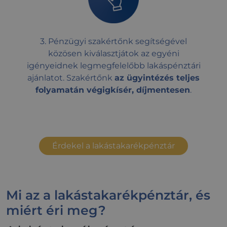
3. Pénzügyi szakértőnk segítségével
közösen kiválasztjátok az egyéni
igényeidnek legmegfelelőbb lakáspénztári
ajánlatot. Szakértőnk
az ügyintézés teljes
folyamatán végigkísér, díjmentesen
.
Érdekel a lakástakarékpénztár
Mi az a lakástakarékpénztár, és
miért éri meg?