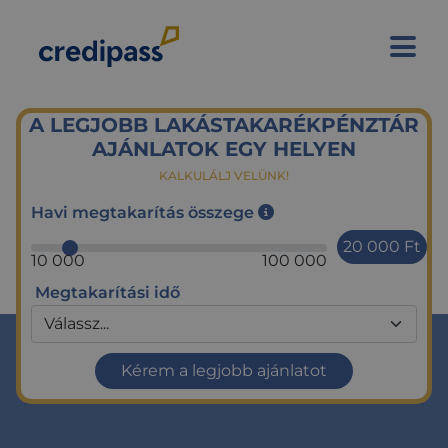
A LEGJOBB LAKÁSTAKARÉKPÉNZTÁR
AJÁNLATOK EGY HELYEN
KALKULÁLJ VELÜNK!
Havi megtakarítás összege
20 000
Ft
10 000
100 000
Megtakarítási idő
Kérem a legjobb ajánlatot