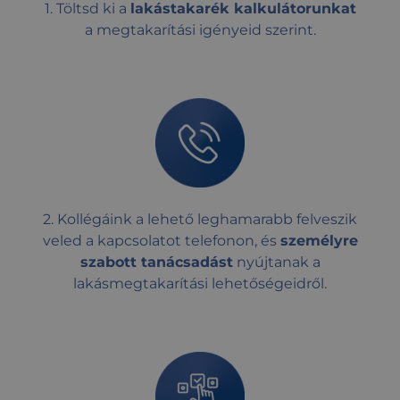
1. Töltsd ki a
lakástakarék kalkulátorunkat
a megtakarítási igényeid szerint.
2. Kollégáink a lehető leghamarabb felveszik
veled a kapcsolatot telefonon, és
személyre
szabott tanácsadást
nyújtanak a
lakásmegtakarítási lehetőségeidről.