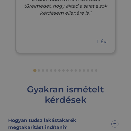
türelmedet, hogy álltad a sarat a sok
kérdésem ellenére is.
T. Évi
Gyakran ismételt
kérdések
Hogyan tudsz lakástakarék
megtakarítást indítani?