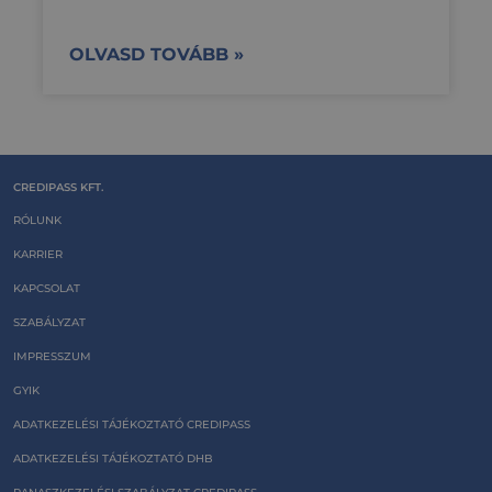
OLVASD TOVÁBB »
CREDIPASS KFT.
RÓLUNK
KARRIER
KAPCSOLAT
SZABÁLYZAT
IMPRESSZUM
GYIK
ADATKEZELÉSI TÁJÉKOZTATÓ CREDIPASS
ADATKEZELÉSI TÁJÉKOZTATÓ DHB