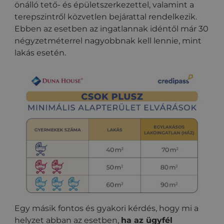
önálló tető- és épületszerkezettel, valamint a
terepszintről közvetlen bejárattal rendelkezik.
Ebben az esetben az ingatlannak idéntől már 30
négyzetméterrel nagyobbnak kell lennie, mint
lakás esetén.
Egy másik fontos és gyakori kérdés, hogy mi a
helyzet abban az esetben,
ha az ügyfél