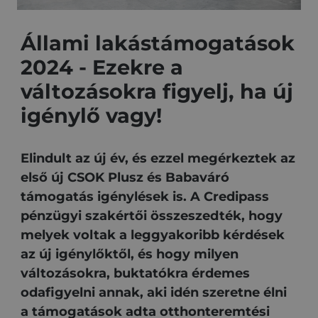
Állami lakástámogatások
2024 - Ezekre a
változásokra figyelj, ha új
igénylő vagy!
Elindult az új év, és ezzel megérkeztek az
első új CSOK Plusz és Babaváró
támogatás igénylések is. A Credipass
pénzügyi szakértői összeszedték, hogy
melyek voltak a leggyakoribb kérdések
az új igénylőktől, és hogy milyen
változásokra, buktatókra érdemes
odafigyelni annak, aki idén szeretne élni
a támogatások adta otthonteremtési