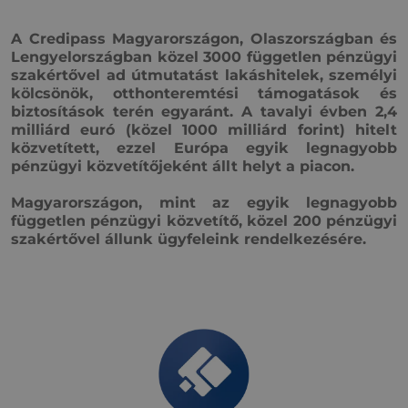
A Credipass Magyarországon, Olaszországban és
Lengyelországban közel 3000 független pénzügyi
szakértővel ad útmutatást lakáshitelek, személyi
kölcsönök, otthonteremtési támogatások és
biztosítások terén egyaránt. A tavalyi évben 2,4
milliárd euró (közel 1000 milliárd forint) hitelt
közvetített, ezzel Európa egyik legnagyobb
pénzügyi közvetítőjeként állt helyt a piacon.
Magyarországon, mint az egyik legnagyobb
független pénzügyi közvetítő, közel 200 pénzügyi
szakértővel állunk ügyfeleink rendelkezésére.