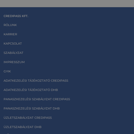
CREDIPASS KFT.
RÓLUNK
KARRIER
KAPCSOLAT
SZABÁLYZAT
IMPRESSZUM
GYIK
ADATKEZELÉSI TÁJÉKOZTATÓ CREDIPASS
ADATKEZELÉSI TÁJÉKOZTATÓ DHB
PANASZKEZELÉSI SZABÁLYZAT CREDIPASS
PANASZKEZELÉSI SZABÁLYZAT DHB
ÜZLETSZABÁLYZAT CREDIPASS
ÜZLETSZABÁLYZAT DHB