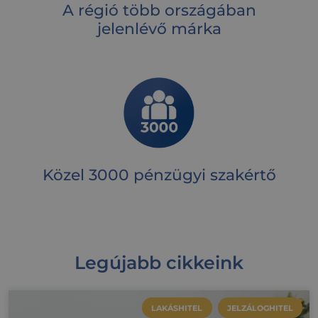
A régió több országában
jelenlévő márka
Közel 3000 pénzügyi szakértő
Legújabb cikkeink
LAKÁSHITEL
JELZÁLOGHITEL