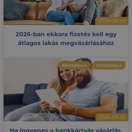
2026-08-06
2026-ban ekkora fizetés kell egy
átlagos lakás megvásárlásához
BANKSZÁMLA
FOLYÓSZÁMLA
2026-08-05
Ha ingyenes a bankkártyás vásárlás,