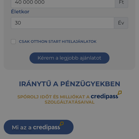
Ft
Életkor
Év
CSAK OTTHON START HITELAJÁNLATOK
Kérem a legjobb ajánlatot
IRÁNYTŰ A PÉNZÜGYEKBEN
SPÓROLJ IDŐT ÉS MILLIÓKAT A
SZOLGÁLTATÁSAIVAL
Mi az a