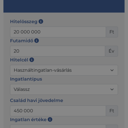
Hitelösszeg
Ft
Futamidő
Év
Hitelcél
Ingatlantípus
Család havi jövedelme
Ft
Ingatlan értéke