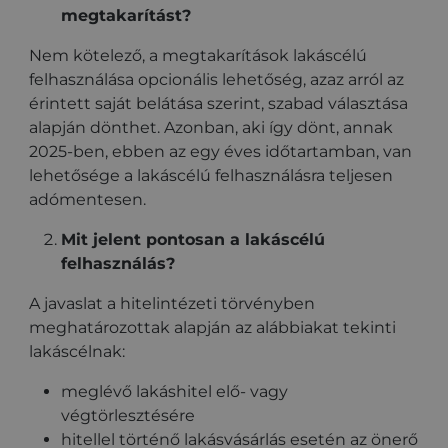
megtakarítást?
Nem kötelező, a megtakarítások lakáscélú
felhasználása opcionális lehetőség, azaz arról az
érintett saját belátása szerint, szabad választása
alapján dönthet. Azonban, aki így dönt, annak
2025-ben, ebben az egy éves időtartamban, van
lehetősége a lakáscélú felhasználásra teljesen
adómentesen.
Mit jelent pontosan a lakáscélú
felhasználás?
A javaslat a hitelintézeti törvényben
meghatározottak alapján az alábbiakat tekinti
lakáscélnak:
meglévő lakáshitel elő- vagy
végtörlesztésére
hitellel történő lakásvásárlás esetén az önerő