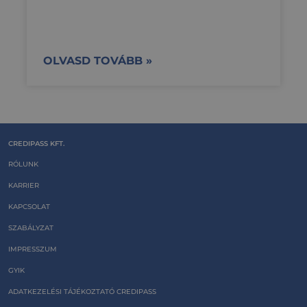
OLVASD TOVÁBB »
CREDIPASS KFT.
RÓLUNK
KARRIER
KAPCSOLAT
SZABÁLYZAT
IMPRESSZUM
GYIK
ADATKEZELÉSI TÁJÉKOZTATÓ CREDIPASS