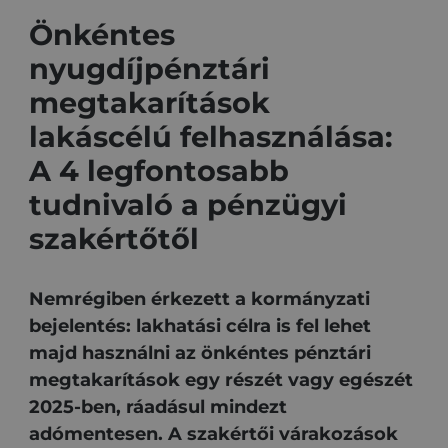
Önkéntes
nyugdíjpénztári
megtakarítások
lakáscélú felhasználása:
A 4 legfontosabb
tudnivaló a pénzügyi
szakértőtől
Nemrégiben érkezett a kormányzati
bejelentés: lakhatási célra is fel lehet
majd használni az önkéntes pénztári
megtakarítások egy részét vagy egészét
2025-ben, ráadásul mindezt
adómentesen. A szakértői várakozások