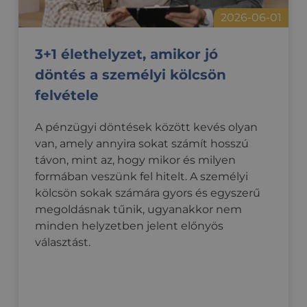
2026-06-01
3+1 élethelyzet, amikor jó
döntés a személyi kölcsön
felvétele
A pénzügyi döntések között kevés olyan
van, amely annyira sokat számít hosszú
távon, mint az, hogy mikor és milyen
formában veszünk fel hitelt. A személyi
kölcsön sokak számára gyors és egyszerű
megoldásnak tűnik, ugyanakkor nem
minden helyzetben jelent előnyös
választást.