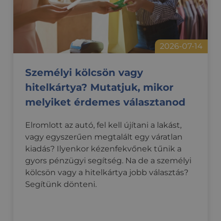
2026-07-14
Személyi kölcsön vagy
hitelkártya? Mutatjuk, mikor
melyiket érdemes választanod
Elromlott az autó, fel kell újítani a lakást,
vagy egyszerűen megtalált egy váratlan
kiadás? Ilyenkor kézenfekvőnek tűnik a
gyors pénzügyi segítség. Na de a személyi
kölcsön vagy a hitelkártya jobb választás?
Segítünk dönteni.