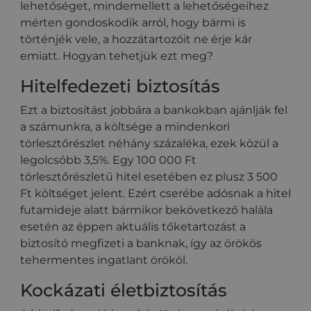
lehetőséget, mindemellett a lehetőségeihez
mérten gondoskodik arról, hogy bármi is
történjék vele, a hozzátartozóit ne érje kár
emiatt. Hogyan tehetjük ezt meg?
Hitelfedezeti biztosítás
Ezt a biztosítást jobbára a bankokban ajánlják fel
a számunkra, a költsége a mindenkori
törlesztőrészlet néhány százaléka, ezek közül a
legolcsóbb 3,5%. Egy 100 000 Ft
törlesztőrészletű hitel esetében ez plusz 3 500
Ft költséget jelent. Ezért cserébe adósnak a hitel
futamideje alatt bármikor bekövetkező halála
esetén az éppen aktuális tőketartozást a
biztosító megfizeti a banknak, így az örökös
tehermentes ingatlant örököl.
Kockázati életbiztosítás