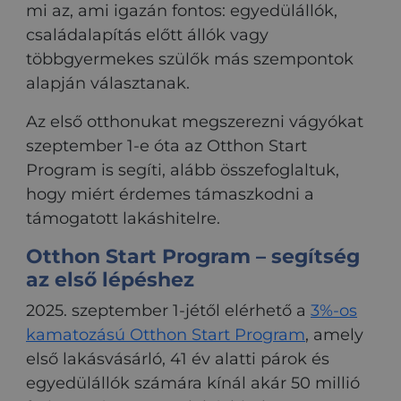
mi az, ami igazán fontos: egyedülállók,
családalapítás előtt állók vagy
többgyermekes szülők más szempontok
alapján választanak.
Az első otthonukat megszerezni vágyókat
szeptember 1-e óta az Otthon Start
Program is segíti, alább összefoglaltuk,
hogy miért érdemes támaszkodni a
támogatott lakáshitelre.
Ottho
n Start Program – segítség
az első lépéshez
2025. szeptember 1-jétől elérhető a
3%-os
kamatozású Otthon Start Program
, amely
első lakásvásárló, 41 év alatti párok és
egyedülállók számára kínál akár 50 millió