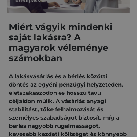
Miért vágyik mindenki
saját lakásra? A
magyarok véleménye
számokban
A lakásvásárlás és a bérlés közötti
döntés az egyéni pénzügyi helyzeteden,
életszakaszodon és hosszú távú
céljaidon múlik. A vásárlás anyagi
stabilitást, tőke felhalmozását és
személyes szabadságot biztosít, míg a
bérlés nagyobb rugalmasságot,
kevesebb kezdeti költséget és könnyebb