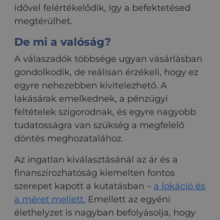
idővel felértékelődik, így a befektetésed
megtérülhet.
De mi a valóság?
A válaszadók többsége ugyan vásárlásban
gondolkodik, de reálisan érzékeli, hogy ez
egyre nehezebben kivitelezhető. A
lakásárak emelkednek, a pénzügyi
feltételek szigorodnak, és egyre nagyobb
tudatosságra van szükség a megfelelő
döntés meghozatalához.
Az ingatlan kiválasztásánál az ár és a
finanszírozhatóság kiemelten fontos
szerepet kapott a kutatásban –
a lokáció és
a méret mellett.
Emellett az egyéni
élethelyzet is nagyban befolyásolja, hogy