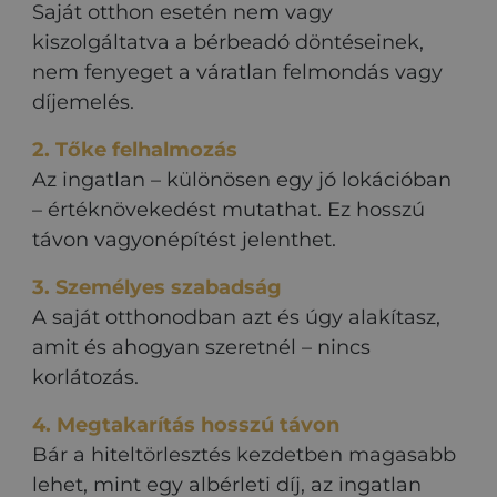
Saját otthon esetén nem vagy
kiszolgáltatva a bérbeadó döntéseinek,
nem fenyeget a váratlan felmondás vagy
díjemelés.
2. Tőke felhalmozás
Az ingatlan – különösen egy jó lokációban
– értéknövekedést mutathat. Ez hosszú
távon vagyonépítést jelenthet.
3. Személyes szabadság
A saját otthonodban azt és úgy alakítasz,
amit és ahogyan szeretnél – nincs
korlátozás.
4. Megtakarítás hosszú távon
Bár a hiteltörlesztés kezdetben magasabb
lehet, mint egy albérleti díj, az ingatlan