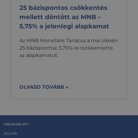
25 bázispontos csökkentés
mellett döntött az MNB –
5,75% a jelenlegi alapkamat
Az MNB Monetáris Tanácsa a mai ülésén
25 bázisponttal, 5,75%-ra csökkentette
az alapkamatot.
OLVASD TOVÁBB »
CREDIPASS KFT.
RÓLUNK