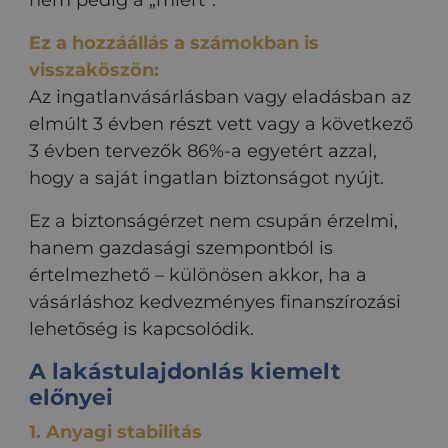
Ez a hozzáállás a számokban is
visszaköszön:
Az ingatlanvásárlásban vagy eladásban az
elmúlt 3 évben részt vett vagy a következő
3 évben tervezők 86%-a egyetért azzal,
hogy a saját ingatlan biztonságot nyújt.
Ez a biztonságérzet nem csupán érzelmi,
hanem gazdasági szempontból is
értelmezhető – különösen akkor, ha a
vásárláshoz kedvezményes finanszírozási
lehetőség is kapcsolódik.
A lakástulajdonlás kiemelt
előnyei
1. Anyagi stabilitás